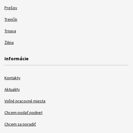
Prešov
Trenčín
Trnava
Žilina
Informácie
Kontakty
Aktuality
Voľné pracovné miesta
Chcem podať podnet
Chcem sa poradiť