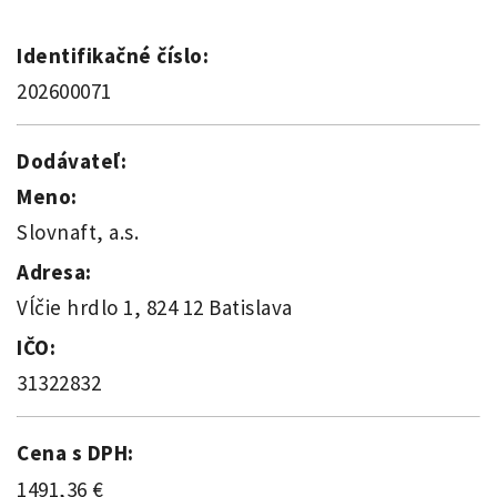
Identifikačné číslo:
202600071
Dodávateľ:
Meno:
Slovnaft, a.s.
Adresa:
Vĺčie hrdlo 1, 824 12 Batislava
IČO:
31322832
Cena s DPH:
1491,36 €