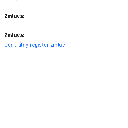
Zmluva:
Zmluva:
Centrálny register zmlúv