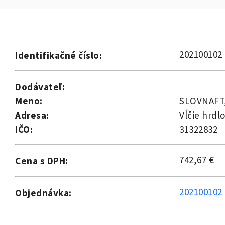
202100102
Identifikačné číslo:
Dodávateľ:
Meno:
SLOVNAFT, 
Adresa:
Vĺčie hrdlo
IČO:
31322832
742,67 €
Cena s DPH:
202100102
Objednávka: