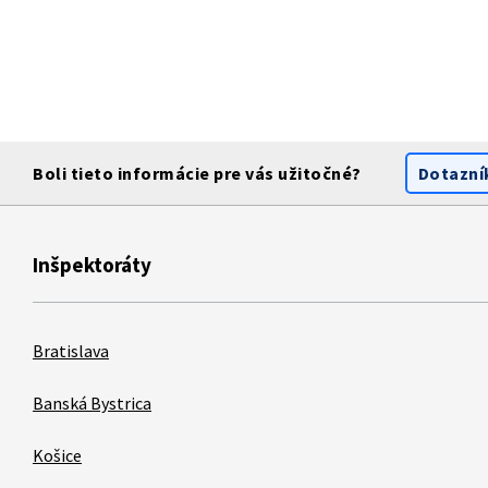
Boli tieto informácie pre vás užitočné?
Dotazní
Inšpektoráty
Bratislava
Banská Bystrica
Košice