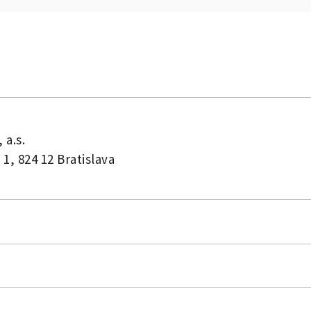
a.s.
 1, 824 12 Bratislava