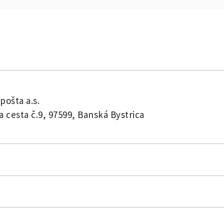
pošta a.s.
a cesta č.9, 97599, Banská Bystrica