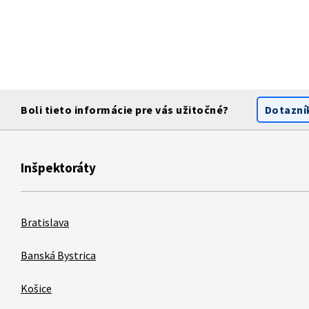
Boli tieto informácie pre vás užitočné?
Dotazní
Inšpektoráty
Bratislava
Banská Bystrica
Košice