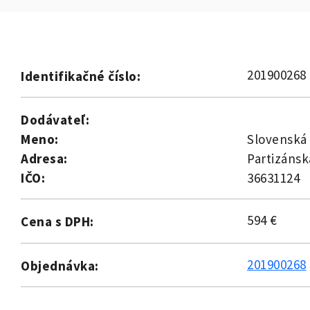
201900268
Identifikačné číslo:
Dodávateľ:
Meno:
Slovenská 
Adresa:
Partizánsk
IČO:
36631124
594 €
Cena s DPH:
201900268
Objednávka: