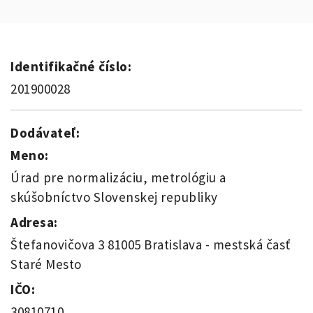
Identifikačné číslo:
201900028
Dodávateľ:
Meno:
Úrad pre normalizáciu, metrológiu a
skúšobníctvo Slovenskej republiky
Adresa:
Štefanovičova 3 81005 Bratislava - mestská časť
Staré Mesto
IČO:
30810710