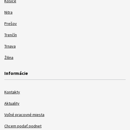
Košice
Nitra
Prešov
Trenčín
Trnava
Žilina
Informácie
Kontakty
Aktuality
Voľné pracovné miesta
Chcem podať podnet