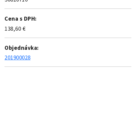
Cena s DPH:
138,60 €
Objednávka:
201900028