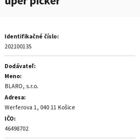
uper picker
Identifikačné číslo:
202100135
Dodávateľ:
Meno:
BLARO, s.r.o.
Adresa:
Werferova 1, 040 11 Košice
IČO:
46498702