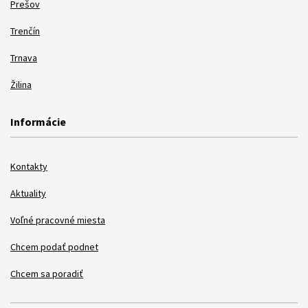
Prešov
Trenčín
Trnava
Žilina
Informácie
Kontakty
Aktuality
Voľné pracovné miesta
Chcem podať podnet
Chcem sa poradiť