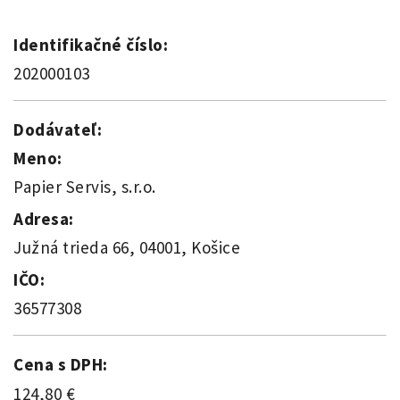
Identifikačné číslo:
202000103
Dodávateľ:
Meno:
Papier Servis, s.r.o.
Adresa:
Južná trieda 66, 04001, Košice
IČO:
36577308
Cena s DPH:
124,80 €