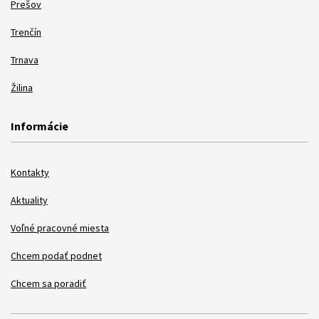
Prešov
Trenčín
Trnava
Žilina
Informácie
Kontakty
Aktuality
Voľné pracovné miesta
Chcem podať podnet
Chcem sa poradiť