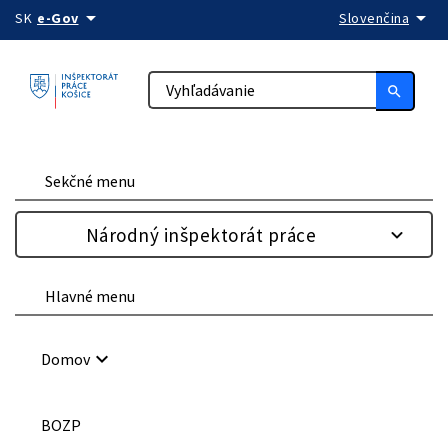
arrow_drop_down
arrow_drop_down
Preskočiť na obsah
SK
e-Gov
Slovenčina
search
Sekčné menu
Národný inšpektorát práce
Hlavné menu
keyboard_arrow_down
Domov
BOZP