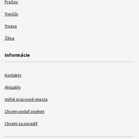
Prešov
Trenčín
Trnava
Žilina
Informácie
Kontakty
Aktuality
Voľné pracovné miesta
Chcem podať podnet
Chcem sa poradiť