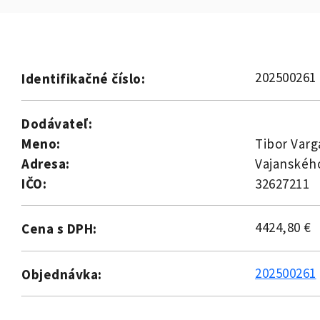
202500261
Identifikačné číslo:
Dodávateľ:
Meno:
Tibor Varg
Adresa:
Vajanskéh
IČO:
32627211
4424,80 €
Cena s DPH:
202500261
Objednávka: