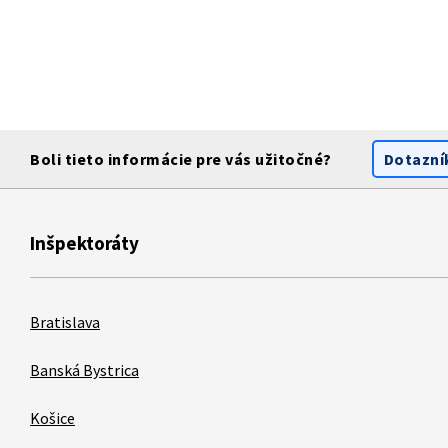
Boli tieto informácie pre vás užitočné?
Dotazní
Inšpektoráty
Bratislava
Banská Bystrica
Košice