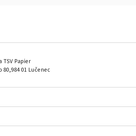
a TSV Papier
o 80,984 01 Lučenec