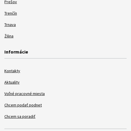
Prešov
Trenčín
Trnava
Žilina
Informácie
Kontakty
Aktuality
Voľné pracovné miesta
Chcem podať podnet
Chcem sa poradiť