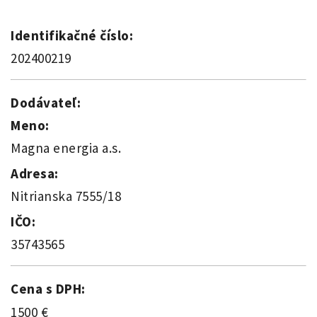
Identifikačné číslo:
202400219
Dodávateľ:
Meno:
Magna energia a.s.
Adresa:
Nitrianska 7555/18
IČO:
35743565
Cena s DPH:
1500 €