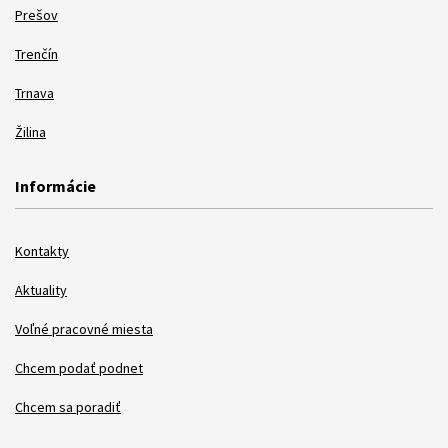
Prešov
Trenčín
Trnava
Žilina
Informácie
Kontakty
Aktuality
Voľné pracovné miesta
Chcem podať podnet
Chcem sa poradiť