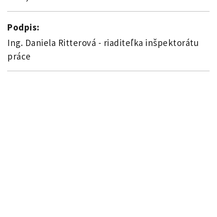
Podpis:
Ing. Daniela Ritterová - riaditeľka inšpektorátu
práce