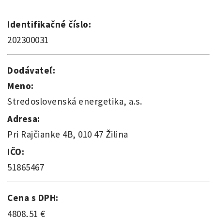
Identifikačné číslo:
202300031
Dodávateľ:
Meno:
Stredoslovenská energetika, a.s.
Adresa:
Pri Rajčianke 4B, 010 47 Žilina
IČO:
51865467
Cena s DPH:
4808,51 €