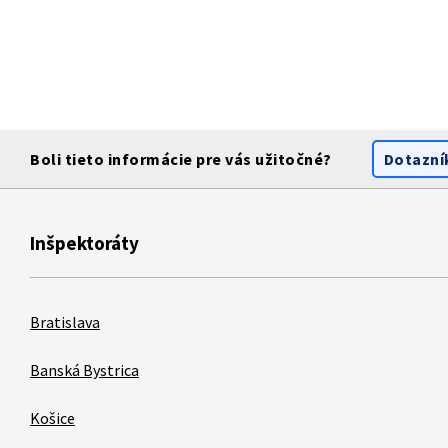
Boli tieto informácie pre vás užitočné?
Dotazní
Inšpektoráty
Bratislava
Banská Bystrica
Košice