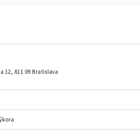
 12, 811 09 Bratislava
Sýkora