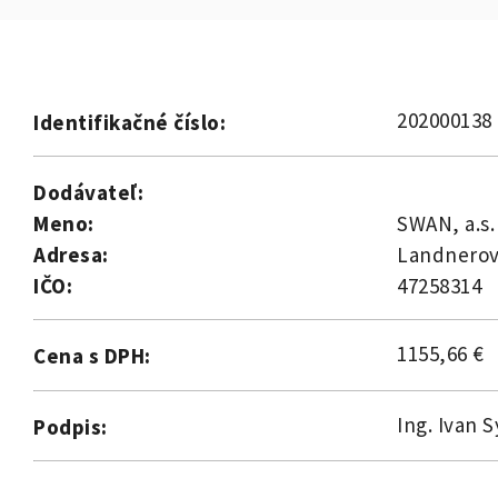
202000138
Identifikačné číslo:
Dodávateľ:
Meno:
SWAN, a.s.
Adresa:
Landnerova
IČO:
47258314
1155,66 €
Cena s DPH:
Ing. Ivan 
Podpis: