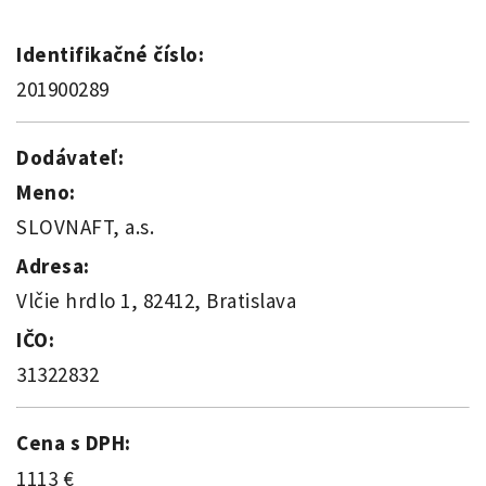
Identifikačné číslo:
201900289
Dodávateľ:
Meno:
SLOVNAFT, a.s.
Adresa:
Vlčie hrdlo 1, 82412, Bratislava
IČO:
31322832
Cena s DPH:
1113 €