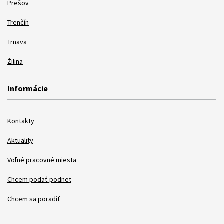
Prešov
Trenčín
Trnava
Žilina
Informácie
Kontakty
Aktuality
Voľné pracovné miesta
Chcem podať podnet
Chcem sa poradiť