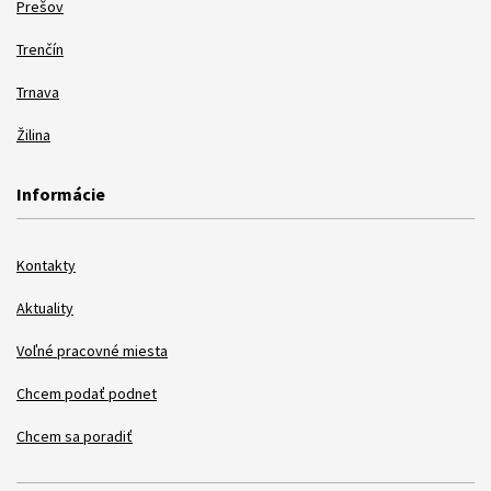
Prešov
Trenčín
Trnava
Žilina
Informácie
Kontakty
Aktuality
Voľné pracovné miesta
Chcem podať podnet
Chcem sa poradiť