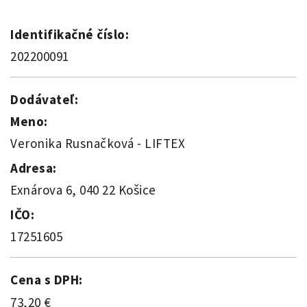
Identifikačné číslo:
202200091
Dodávateľ:
Meno:
Veronika Rusnačková - LIFTEX
Adresa:
Exnárova 6, 040 22 Košice
IČO:
17251605
Cena s DPH:
73,20 €