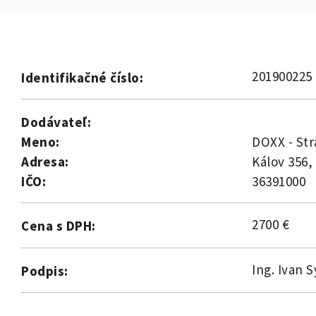
201900225
Identifikačné číslo:
Dodávateľ:
Meno:
DOXX - Stra
Adresa:
Kálov 356, 
IČO:
36391000
2700 €
Cena s DPH:
Ing. Ivan 
Podpis: