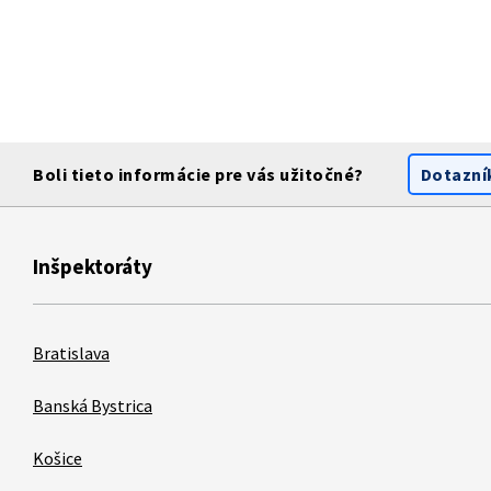
Boli tieto informácie pre vás užitočné?
Dotazní
Inšpektoráty
Bratislava
Banská Bystrica
Košice