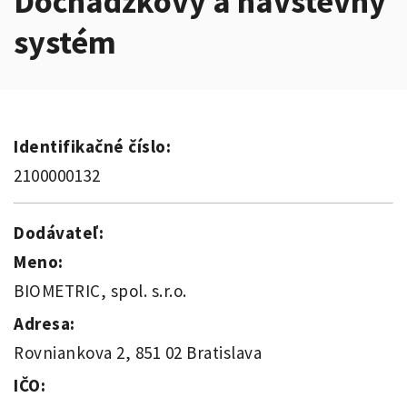
Dochádzkový a návštevný
systém
Identifikačné číslo:
2100000132
Dodávateľ:
Meno:
BIOMETRIC, spol. s.r.o.
Adresa:
Rovniankova 2, 851 02 Bratislava
IČO: