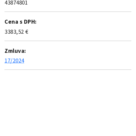
43874801
Cena s DPH:
3383,52 €
Zmluva:
17/2024