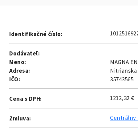
101251692
Identifikačné číslo:
Dodávateľ:
Meno:
MAGNA ENE
Adresa:
Nitrianska
IČO:
35743565
1212,32 €
Cena s DPH:
Centrálny 
Zmluva: