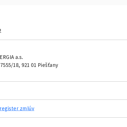
2
RGIA a.s.
 7555/18, 921 01 Piešťany
register zmlúv