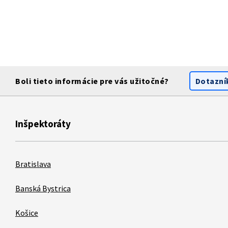
Boli tieto informácie pre vás užitočné?
Dotazní
Inšpektoráty
Bratislava
Banská Bystrica
Košice