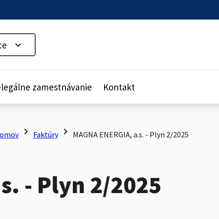
ce
legálne zamestnávanie
Kontakt
chevron_right
chevron_right
omov
Faktúry
MAGNA ENERGIA, a.s. - Plyn 2/2025
. - Plyn 2/2025