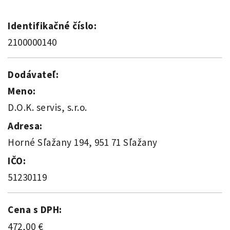
Identifikačné číslo:
2100000140
Dodávateľ:
Meno:
D.O.K. servis, s.r.o.
Adresa:
Horné Sľažany 194, 951 71 Sľažany
IČO:
51230119
Cena s DPH:
472,00 €