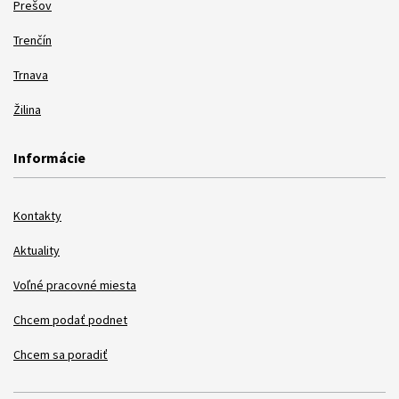
Prešov
Trenčín
Trnava
Žilina
Informácie
Kontakty
Aktuality
Voľné pracovné miesta
Chcem podať podnet
Chcem sa poradiť