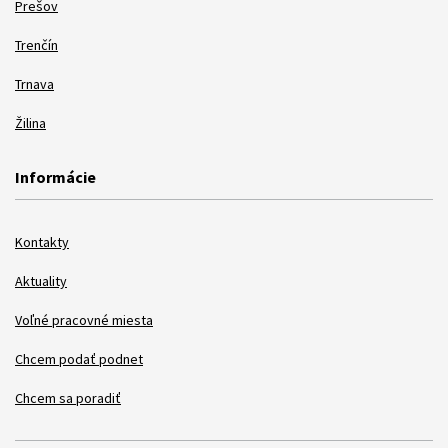
Prešov
Trenčín
Trnava
Žilina
Informácie
Kontakty
Aktuality
Voľné pracovné miesta
Chcem podať podnet
Chcem sa poradiť