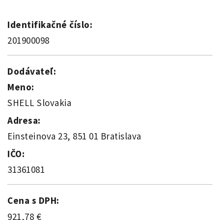
Identifikačné číslo:
201900098
Dodávateľ:
Meno:
SHELL Slovakia
Adresa:
Einsteinova 23, 851 01 Bratislava
IČO:
31361081
Cena s DPH:
921,78 €