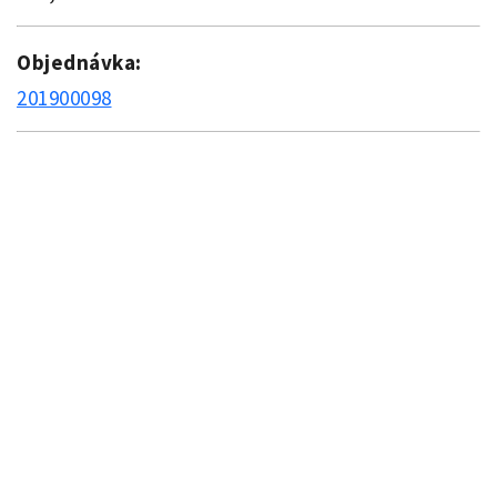
Objednávka:
201900098