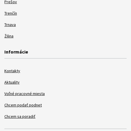
Prešov
Trenčín
Trnava
Žilina
Informácie
Kontakty
Aktuality
Voľné pracovné miesta
Chcem podať podnet
Chcem sa poradiť