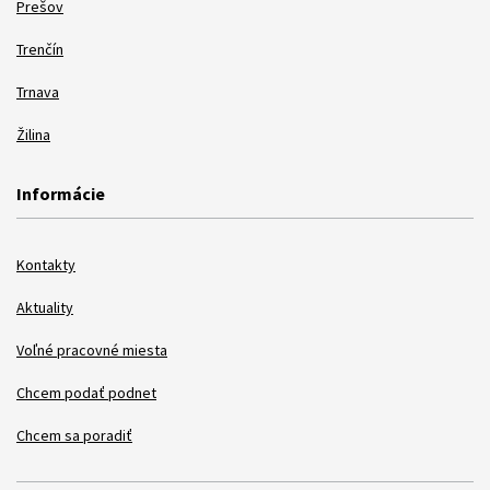
Prešov
Trenčín
Trnava
Žilina
Informácie
Kontakty
Aktuality
Voľné pracovné miesta
Chcem podať podnet
Chcem sa poradiť