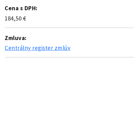
Cena s DPH:
184,50 €
Zmluva:
Centrálny register zmlúv