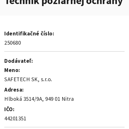
Technik požiarnej ochrany
Identifikačné číslo:
250680
Dodávateľ:
Meno:
SAFETECH SK, s.r.o.
Adresa:
Hlboká 3514/9A, 949 01 Nitra
IČO:
44201351