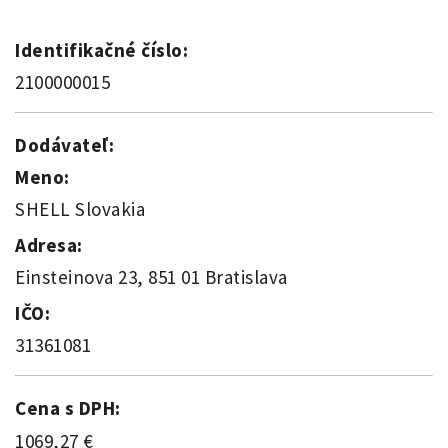
Identifikačné číslo:
2100000015
Dodávateľ:
Meno:
SHELL Slovakia
Adresa:
Einsteinova 23, 851 01 Bratislava
IČO:
31361081
Cena s DPH:
1069,27 €