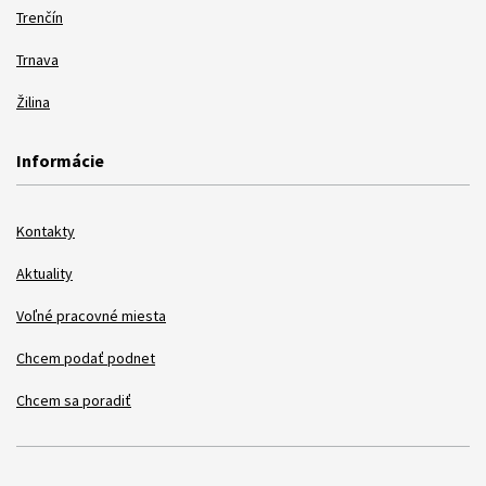
Trenčín
Trnava
Žilina
Informácie
Kontakty
Aktuality
Voľné pracovné miesta
Chcem podať podnet
Chcem sa poradiť