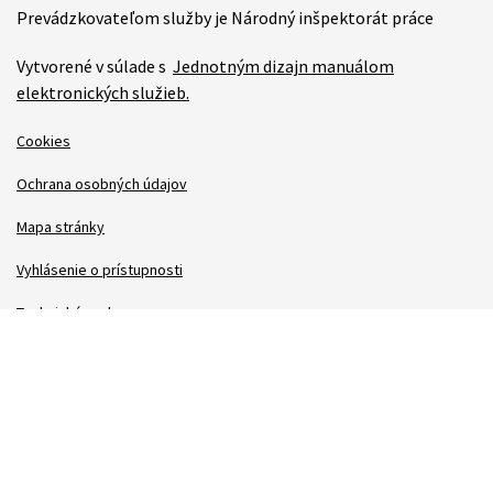
Prevádzkovateľom služby je Národný inšpektorát práce
Vytvorené v súlade s
Jednotným dizajn manuálom
elektronických služieb.
Cookies
Ochrana osobných údajov
Mapa stránky
Vyhlásenie o prístupnosti
Technická podpora
Správca obsahu