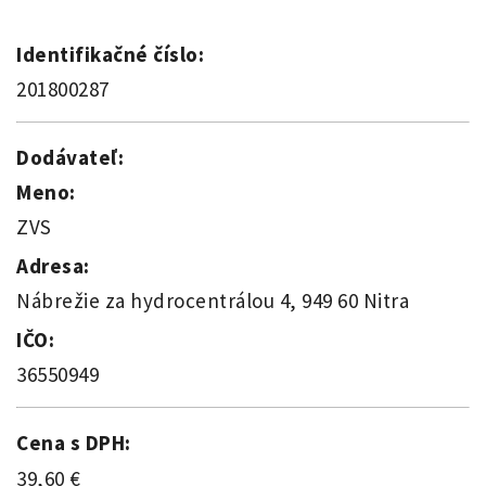
Identifikačné číslo:
201800287
Dodávateľ:
Meno:
ZVS
Adresa:
Nábrežie za hydrocentrálou 4, 949 60 Nitra
IČO:
36550949
Cena s DPH:
39,60 €