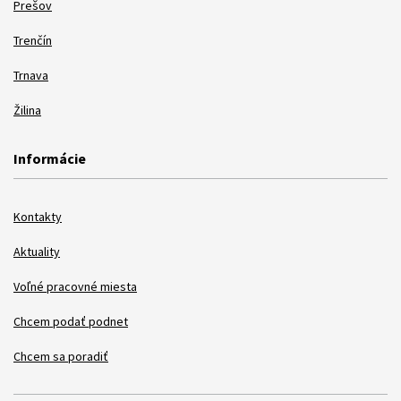
Prešov
Trenčín
Trnava
Žilina
Informácie
Kontakty
Aktuality
Voľné pracovné miesta
Chcem podať podnet
Chcem sa poradiť