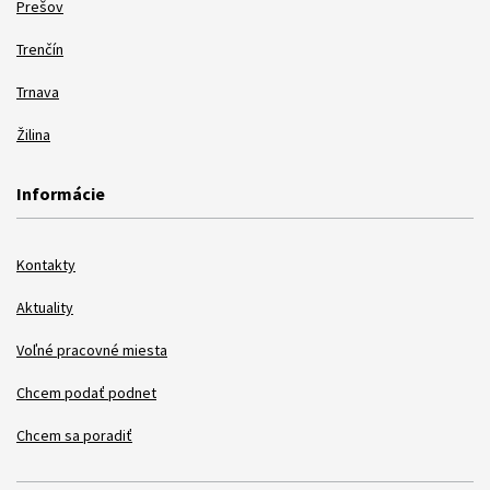
Prešov
Trenčín
Trnava
Žilina
Informácie
Kontakty
Aktuality
Voľné pracovné miesta
Chcem podať podnet
Chcem sa poradiť