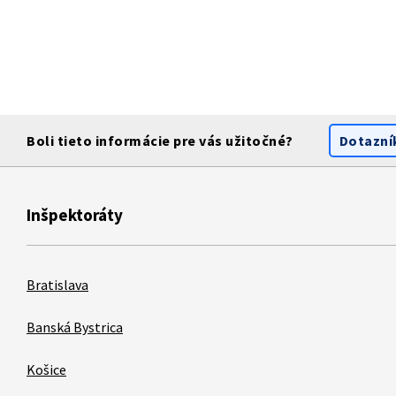
Boli tieto informácie pre vás užitočné?
Dotazní
Inšpektoráty
Bratislava
Banská Bystrica
Košice