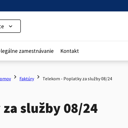
ce
legálne zamestnávanie
Kontakt
chevron_right
chevron_right
omov
Faktúry
Telekom - Poplatky za služby 08/24
 za služby 08/24