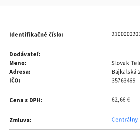
210000020
Identifikačné číslo:
Dodávateľ:
Meno:
Slovak Tel
Adresa:
Bajkalská 
IČO:
35763469
62,66 €
Cena s DPH:
Centrálny 
Zmluva: