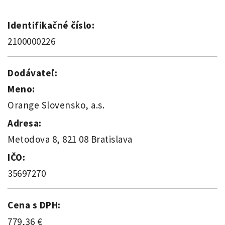
Identifikačné číslo:
2100000226
Dodávateľ:
Meno:
Orange Slovensko, a.s.
Adresa:
Metodova 8, 821 08 Bratislava
IČO:
35697270
Cena s DPH:
779,36 €