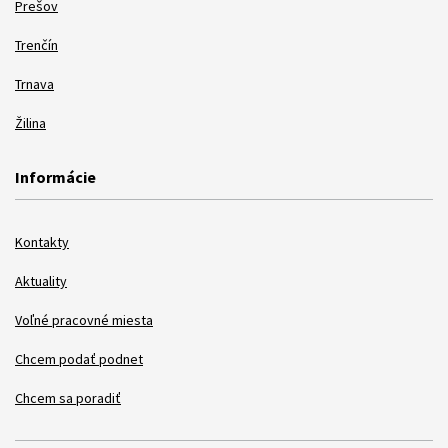
Prešov
Trenčín
Trnava
Žilina
Informácie
Kontakty
Aktuality
Voľné pracovné miesta
Chcem podať podnet
Chcem sa poradiť