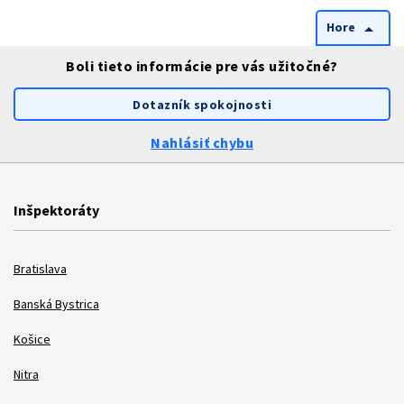
Hore
arrow_drop_up
Boli tieto informácie pre vás užitočné?
Dotazník spokojnosti
Nahlásiť chybu
Inšpektoráty
Bratislava
Banská Bystrica
Košice
Nitra