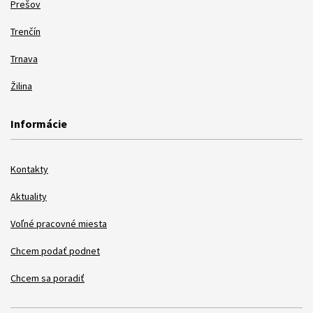
Prešov
Trenčín
Trnava
Žilina
Informácie
Kontakty
Aktuality
Voľné pracovné miesta
Chcem podať podnet
Chcem sa poradiť