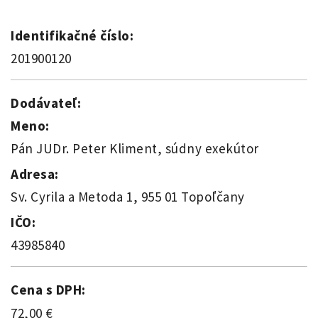
Identifikačné číslo:
201900120
Dodávateľ:
Meno:
Pán JUDr. Peter Kliment, súdny exekútor
Adresa:
Sv. Cyrila a Metoda 1, 955 01 Topoľčany
IČO:
43985840
Cena s DPH:
72,00 €