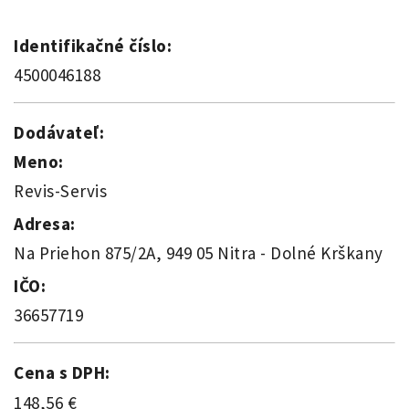
Identifikačné číslo:
4500046188
Dodávateľ:
Meno:
Revis-Servis
Adresa:
Na Priehon 875/2A, 949 05 Nitra - Dolné Krškany
IČO:
36657719
Cena s DPH:
148,56 €