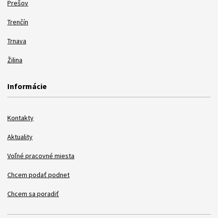
Prešov
Trenčín
Trnava
Žilina
Informácie
Kontakty
Aktuality
Voľné pracovné miesta
Chcem podať podnet
Chcem sa poradiť