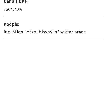
Cena s DPH:
1364,40 €
Podpis:
Ing. Milan Letko, hlavný inšpektor práce