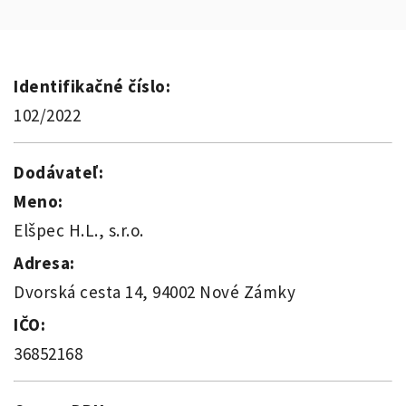
Identifikačné číslo:
102/2022
Dodávateľ:
Meno:
Elšpec H.L., s.r.o.
Adresa:
Dvorská cesta 14, 94002 Nové Zámky
IČO:
36852168