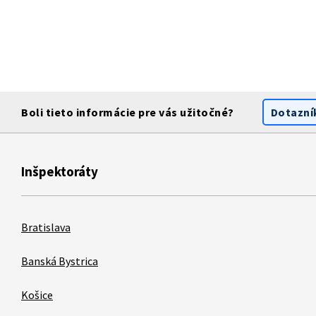
Boli tieto informácie pre vás užitočné?
Dotazní
Inšpektoráty
Bratislava
Banská Bystrica
Košice