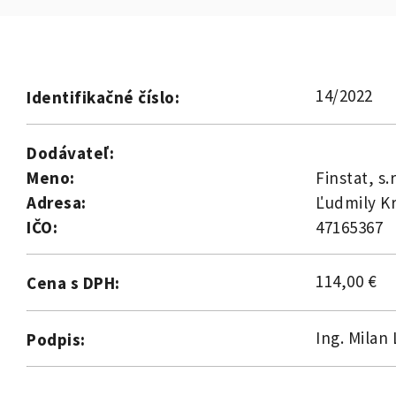
14/2022
Identifikačné číslo:
Dodávateľ:
Meno:
Finstat, s.r
Adresa:
Ľudmily Kr
IČO:
47165367
114,00 €
Cena s DPH:
Ing. Milan
Podpis: