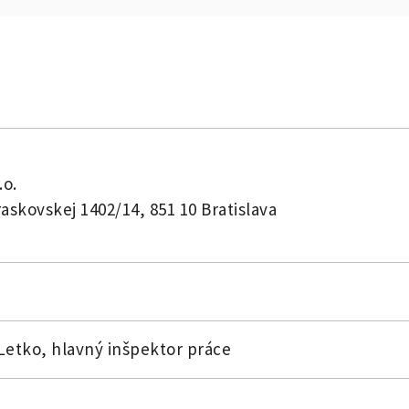
.o.
askovskej 1402/14, 851 10 Bratislava
 Letko, hlavný inšpektor práce