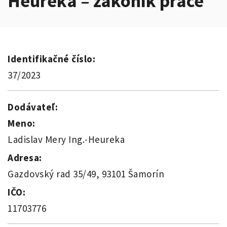
Heuréka – zákoník práce
Identifikačné číslo:
37/2023
Dodávateľ:
Meno:
Ladislav Mery Ing.-Heureka
Adresa:
Gazdovský rad 35/49, 93101 Šamorín
IČO:
11703776