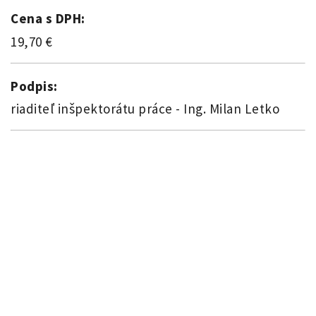
Cena s DPH:
19,70 €
Podpis:
riaditeľ inšpektorátu práce - Ing. Milan Letko