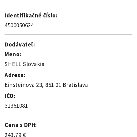
Identifikačné číslo:
4500050624
Dodávateľ:
Meno:
SHELL Slovakia
Adresa:
Einsteinova 23, 851 01 Bratislava
IČO:
31361081
Cena s DPH:
243,79 €