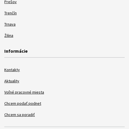
Prešov
Trenčín
Trnava
Žilina
Informácie
Kontakty
Aktuality
Voľné pracovné miesta
Chcem podať podnet
Chcem sa poradiť