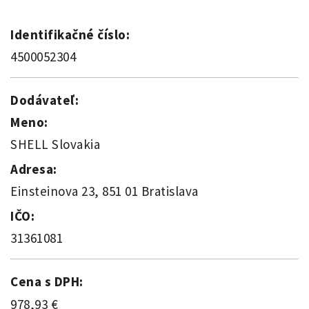
Identifikačné číslo:
4500052304
Dodávateľ:
Meno:
SHELL Slovakia
Adresa:
Einsteinova 23, 851 01 Bratislava
IČO:
31361081
Cena s DPH:
978,93 €