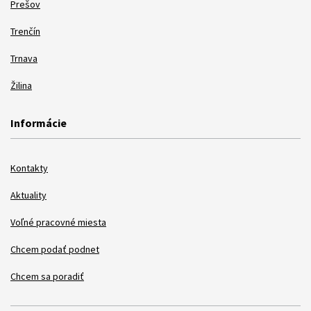
Prešov
Trenčín
Trnava
Žilina
Informácie
Kontakty
Aktuality
Voľné pracovné miesta
Chcem podať podnet
Chcem sa poradiť