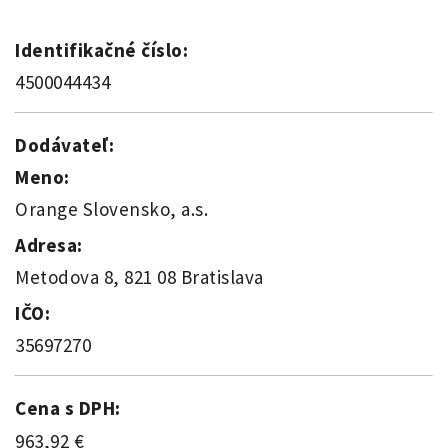
Identifikačné číslo:
4500044434
Dodávateľ:
Meno:
Orange Slovensko, a.s.
Adresa:
Metodova 8, 821 08 Bratislava
IČO:
35697270
Cena s DPH:
963,92 €