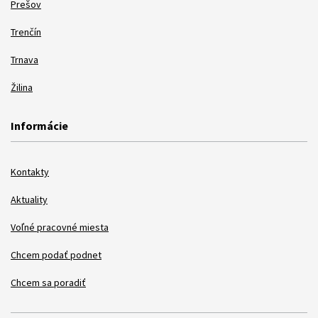
Prešov
Trenčín
Trnava
Žilina
Informácie
Kontakty
Aktuality
Voľné pracovné miesta
Chcem podať podnet
Chcem sa poradiť