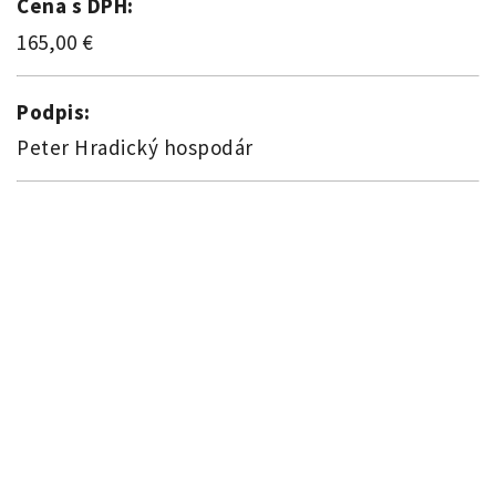
Cena s DPH:
165,00 €
Podpis:
Peter Hradický hospodár