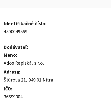
Identifikačné číslo:
4500049569
Dodávateľ:
Meno:
Ados Repiská, s.r.o.
Adresa:
Štúrova 21, 949 01 Nitra
IČO:
36699004