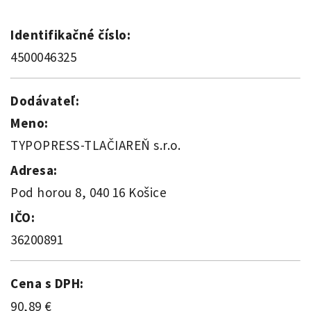
Identifikačné číslo:
4500046325
Dodávateľ:
Meno:
TYPOPRESS-TLAČIAREŇ s.r.o.
Adresa:
Pod horou 8, 040 16 Košice
IČO:
36200891
Cena s DPH:
90,89 €