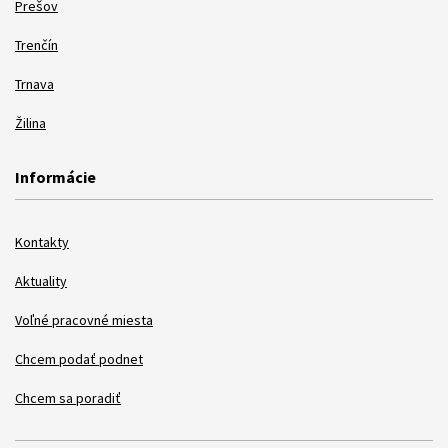
Prešov
Trenčín
Trnava
Žilina
Informácie
Kontakty
Aktuality
Voľné pracovné miesta
Chcem podať podnet
Chcem sa poradiť