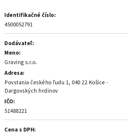
Identifikačné číslo:
4500052791
Dodávateľ:
Meno:
Graving s.r.o.
Adresa:
Povstania českého ľudu 1, 040 22 Košice -
Dargovských hrdinov
IČO:
51488221
Cena s DPH: