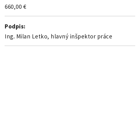
660,00 €
Podpis:
Ing. Milan Letko, hlavný inšpektor práce