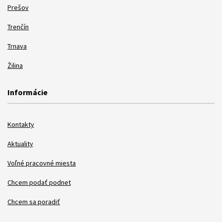
Prešov
Trenčín
Trnava
Žilina
Informácie
Kontakty
Aktuality
Voľné pracovné miesta
Chcem podať podnet
Chcem sa poradiť