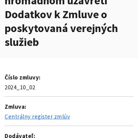
hromadnom uzavretí
Dodatkov k Zmluve o
poskytovaná verejných
služieb
Číslo zmluvy:
2024_10_02
Zmluva:
Centrálny register zmlúv
Dodávateľ: