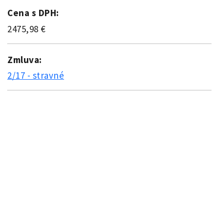
Cena s DPH:
2475,98 €
Zmluva:
2/17 - stravné