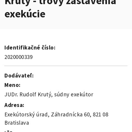
Krutý - trovy zastavenia
exekúcie
Identifikačné číslo:
2020000339
Dodávateľ:
Meno:
JUDr. Rudolf Krutý, súdny exekútor
Adresa:
Exekútorský úrad, Záhradnícka 60, 821 08
Bratislava