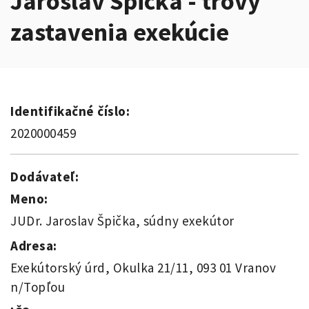
Jaroslav Špička - trovy
zastavenia exekúcie
Identifikačné číslo:
2020000459
Dodávateľ:
Meno:
JUDr. Jaroslav Špička, súdny exekútor
Adresa:
Exekútorský úrd, Okulka 21/11, 093 01 Vranov
n/Topľou