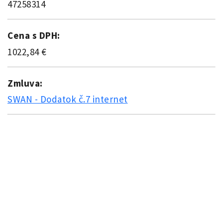
47258314
Cena s DPH:
1022,84 €
Zmluva:
SWAN - Dodatok č.7 internet