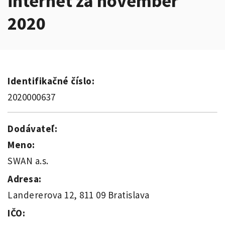
internet za november
2020
Identifikačné číslo:
2020000637
Dodávateľ:
Meno:
SWAN a.s.
Adresa:
Landererova 12, 811 09 Bratislava
IČO: