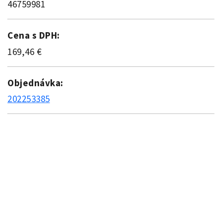
46759981
Cena s DPH:
169,46 €
Objednávka:
202253385