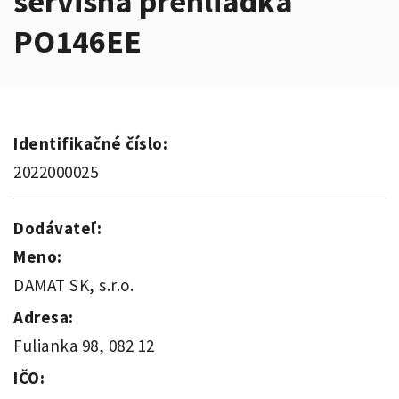
servisná prehliadka
PO146EE
Identifikačné číslo:
2022000025
Dodávateľ:
Meno:
DAMAT SK, s.r.o.
Adresa:
Fulianka 98, 082 12
IČO: