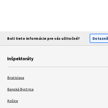
Boli tieto informácie pre vás užitočné?
Dotazní
Inšpektoráty
Bratislava
Banská Bystrica
Košice