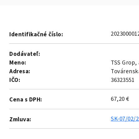
202300001
Identifikačné číslo:
Dodávateľ:
Meno:
TSS Grop, 
Adresa:
Továrensk
IČO:
36323551
67,20 €
Cena s DPH:
SK-07/02/2
Zmluva: