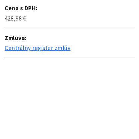
Cena s DPH:
428,98 €
Zmluva:
Centrálny register zmlúv