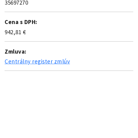
35697270
Cena s DPH:
942,81 €
Zmluva:
Centrálny register zmlúv