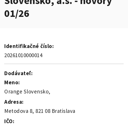
Slovensko, a.s. - hovory
01/26
Identifikačné číslo:
20261010000014
Dodávateľ:
Meno:
Orange Slovensko,
Adresa:
Metodova 8, 821 08 Bratislava
IČO: