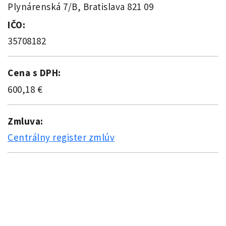
Plynárenská 7/B, Bratislava 821 09
IČO:
35708182
Cena s DPH:
600,18 €
Zmluva:
Centrálny register zmlúv