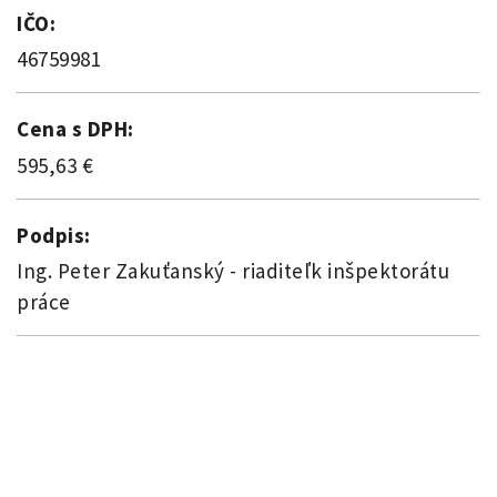
IČO:
46759981
Cena s DPH:
595,63 €
Podpis:
Ing. Peter Zakuťanský - riaditeľk inšpektorátu
práce