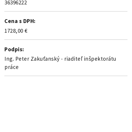
36396222
Cena s DPH:
1728,00 €
Podpis:
Ing. Peter Zakuťanský - riaditeľ inšpektorátu
práce