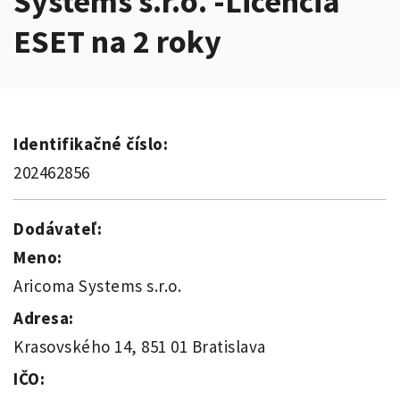
Systems s.r.o. -Licencia
ESET na 2 roky
Identifikačné číslo:
202462856
Dodávateľ:
Meno:
Aricoma Systems s.r.o.
Adresa:
Krasovského 14, 851 01 Bratislava
IČO: